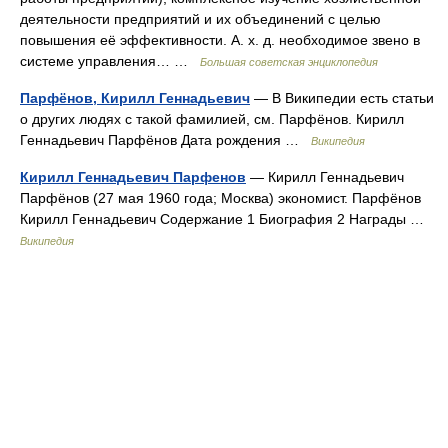
деятельности предприятий и их объединений с целью
повышения её эффективности. А. х. д. необходимое звено в
системе управления… …
Большая советская энциклопедия
Парфёнов, Кирилл Геннадьевич
— В Википедии есть статьи
о других людях с такой фамилией, см. Парфёнов. Кирилл
Геннадьевич Парфёнов Дата рождения …
Википедия
Кирилл Геннадьевич Парфенов
— Кирилл Геннадьевич
Парфёнов (27 мая 1960 года; Москва) экономист. Парфёнов
Кирилл Геннадьевич Содержание 1 Биография 2 Награды …
Википедия