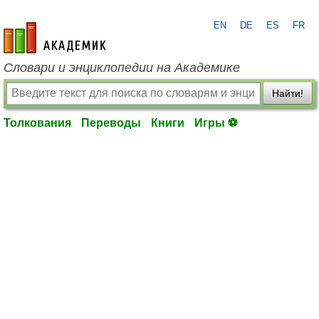
EN
DE
ES
FR
academic.ru
Словари и энциклопедии на Академике
Найти!
Толкования
Переводы
Книги
Игры ⚽