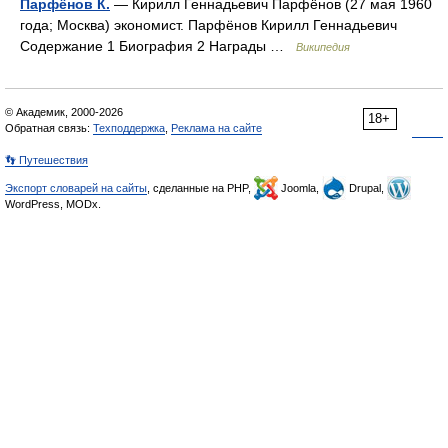
Парфёнов К.
— Кирилл Геннадьевич Парфёнов (27 мая 1960
года; Москва) экономист. Парфёнов Кирилл Геннадьевич
Содержание 1 Биография 2 Награды …
Википедия
© Академик, 2000-2026
18+
Обратная связь:
Техподдержка
,
Реклама на сайте
👣 Путешествия
Экспорт словарей на сайты
, сделанные на PHP,
Joomla,
Drupal,
WordPress, MODx.